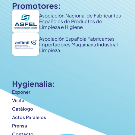
Promotores:
Asociación Nacional de Fabricantes
Españoles de Productos de
Limpieza e Higiene
Asociación Española Fabricantes
Importadores Maquinaria Industrial
Limpieza
Hygienalia:
Exponer
Visitar
Catálogo
Actos Paralelos
Prensa
Contacto