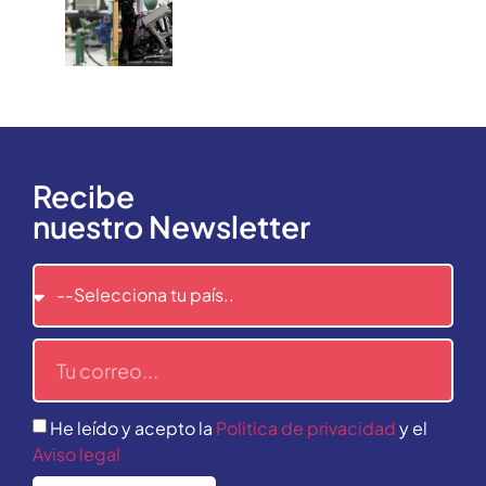
Recibe
nuestro Newsletter
He leído y acepto la
Politica de privacidad
y el
Aviso legal