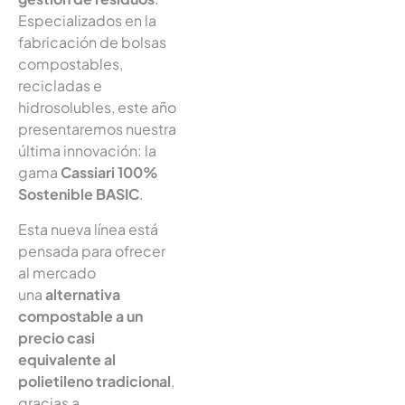
Especializados en la
fabricación de bolsas
compostables,
recicladas e
hidrosolubles, este año
presentaremos nuestra
última innovación: la
gama
Cassiari 100%
Sostenible BASIC
.
Esta nueva línea está
pensada para ofrecer
al mercado
una
alternativa
compostable a un
precio casi
equivalente al
polietileno tradicional
,
gracias a