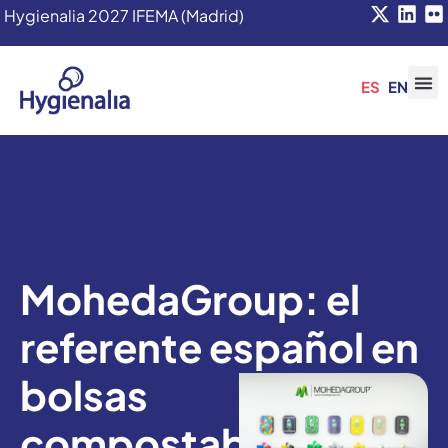
Hygienalia 2027 IFEMA (Madrid)
ES
EN
MohedaGroup: el
referente español en
bolsas
compostables