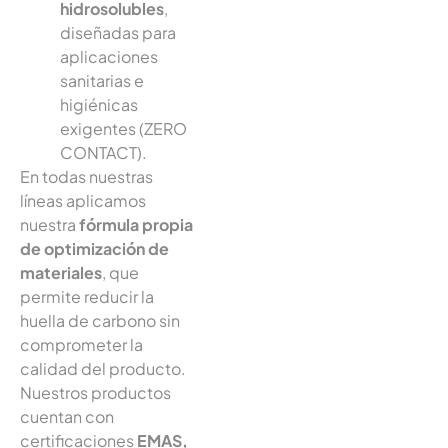
hidrosolubles
,
diseñadas para
aplicaciones
sanitarias e
higiénicas
exigentes (ZERO
CONTACT).
En todas nuestras
líneas aplicamos
nuestra
fórmula propia
de optimización de
materiales
, que
permite reducir la
huella de carbono sin
comprometer la
calidad del producto.
Nuestros productos
cuentan con
certificaciones
EMAS,