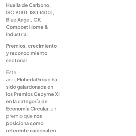
Huella de Carbono,
ISO 9001, ISO 14001,
Blue Angel, OK
Compost Home &
Industrial
.
Premios, crecimiento
y reconocimiento
sectorial
Este
año,
MohedaGroup ha
sido galardonada en
los Premios Cepyme XI
en la categoría de
Economía Circular
, un
premio que
nos
posiciona como
referente nacional en