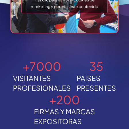
marketing y permitir este contenido
+
7000
35
VISITANTES
PAISES
PROFESIONALES
PRESENTES
+
200
FIRMAS Y MARCAS
EXPOSITORAS