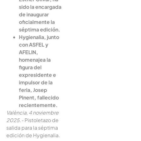
sido la encargada
de inaugurar
oficialmente la
séptima edición.
Hygienalia, junto
con ASFEL y
AFELIN,
homenajea la
figura del
expresidente e
impulsor de la
feria, Josep
Pinent, fallecido
recientemente.
València, 4 noviembre
2025.-
Pistoletazo de
salida para la séptima
edición de Hygienalia.