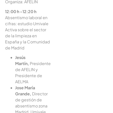
Organiza: AFELIN
12:00 h -12:20 h
Absentismo laboral en
cifras: estudio Umivale
Activa sobre el sector
de la limpieza en
España y la Comunidad
de Madrid
Jesús
Martín,
Presidente
de AFELIN y
Presidente de
AELMA
Jose María
Grande,
Director
de gestión de
absentismo zona
Madrid. Umivale