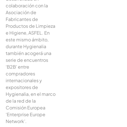
colaboración con la
Asociación de
Fabricantes de
Productos de Limpieza
e Higiene, ASFEL. En
este mismo ámbito,
durante Hygienalia
también acogerá una
serie de encuentros
‘B2B’ entre
compradores
internacionales y
expositores de
Hygienalia, en el marco
de la red de la
Comisión Europea
‘Enterprise Europe
Network’.