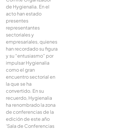
de Hygienalia. En el
acto han estado
presentes
representantes
sectoriales y
empresariales, quienes
han recordado su figura
y su “entusiasmo” por
impulsar Hygienalia
como el gran
encuentro sectorial en
la que se ha
convertido. En su
recuerdo, Hygienalia
ha renombrado la zona
de conferencias de la
edición de este año
‘Sala de Conferencias