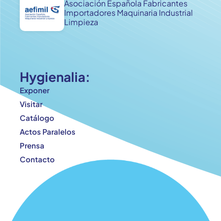
Asociación Española Fabricantes
Importadores Maquinaria Industrial
Limpieza
Hygienalia:
Exponer
Visitar
Catálogo
Actos Paralelos
Prensa
Contacto