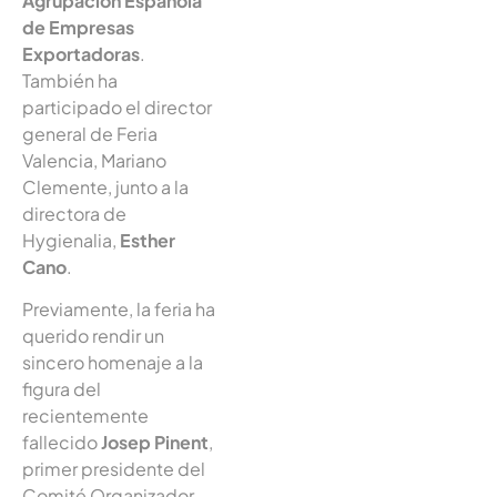
Agrupación Española
de Empresas
Exportadoras
.
También ha
participado el director
general de Feria
Valencia, Mariano
Clemente, junto a la
directora de
Hygienalia,
Esther
Cano
.
Previamente, la feria ha
querido rendir un
sincero homenaje a la
figura del
recientemente
fallecido
Josep Pinent
,
primer presidente del
Comité Organizador