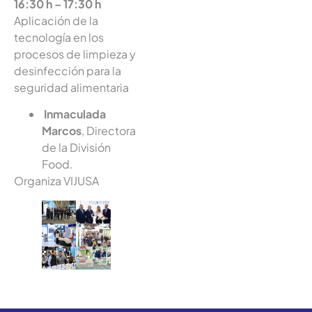
16:30 h – 17:30 h
Aplicación de la
tecnología en los
procesos de limpieza y
desinfección para la
seguridad alimentaria
Inmaculada
Marcos
, Directora
de la División
Food.
Organiza VIJUSA