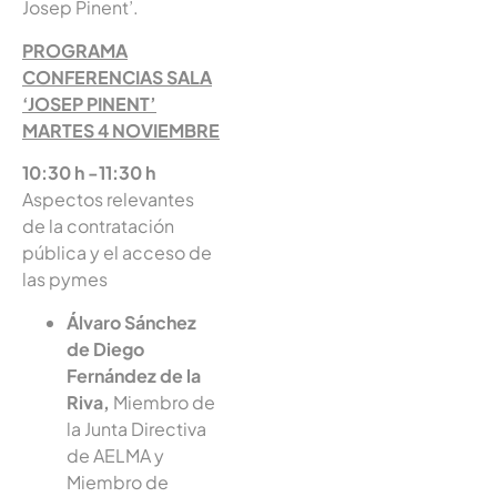
Josep Pinent’.
PROGRAMA
CONFERENCIAS SALA
‘JOSEP PINENT’
MARTES 4 NOVIEMBRE
10:30 h -11:30 h
Aspectos relevantes
de la contratación
pública y el acceso de
las pymes
Álvaro Sánchez
de Diego
Fernández de la
Riva,
Miembro de
la Junta Directiva
de AELMA y
Miembro de