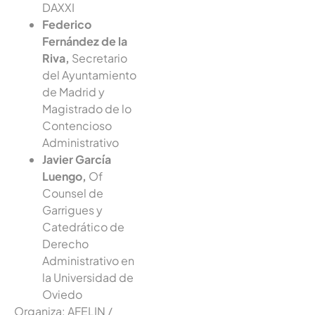
DAXXI
Federico
Fernández de la
Riva,
Secretario
del Ayuntamiento
de Madrid y
Magistrado de lo
Contencioso
Administrativo
Javier García
Luengo,
Of
Counsel de
Garrigues y
Catedrático de
Derecho
Administrativo en
la Universidad de
Oviedo
Organiza: AFELIN /