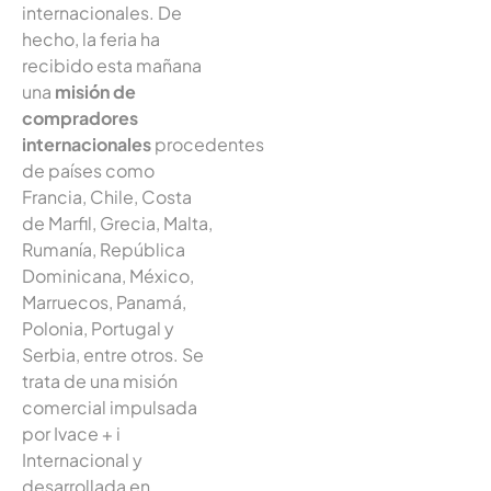
internacionales. De
hecho, la feria ha
recibido esta mañana
una
misión de
compradores
internacionales
procedentes
de países como
Francia, Chile, Costa
de Marfil, Grecia, Malta,
Rumanía, República
Dominicana, México,
Marruecos, Panamá,
Polonia, Portugal y
Serbia, entre otros. Se
trata de una misión
comercial impulsada
por Ivace + i
Internacional y
desarrollada en