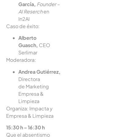
García,
Founder –
AI Reserch
en
In2AI
Caso de éxito:
Alberto
Guasch,
CEO
Serlimar
Moderadora:
Andrea Gutiérrez,
Directora
de Marketing
Empresa &
Limpieza
Organiza: Impacta y
Empresa & Limpieza
15:30 h – 16:30 h
Que el absentismo