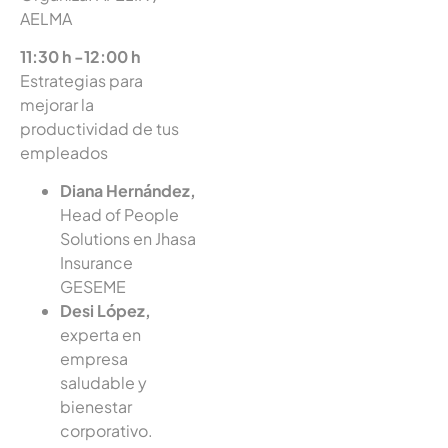
AELMA
11:30 h -12:00 h
Estrategias para
mejorar la
productividad de tus
empleados
Diana Hernández,
Head of People
Solutions en Jhasa
Insurance
GESEME
Desi López,
experta en
empresa
saludable y
bienestar
corporativo.