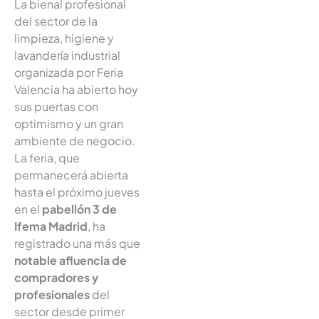
La bienal profesional
del sector de la
limpieza, higiene y
lavandería industrial
organizada por Feria
Valencia ha abierto hoy
sus puertas con
optimismo y un gran
ambiente de negocio.
La feria, que
permanecerá abierta
hasta el próximo jueves
en el
pabellón 3 de
Ifema Madrid
, ha
registrado una más que
notable afluencia de
compradores y
profesionales
del
sector desde primer