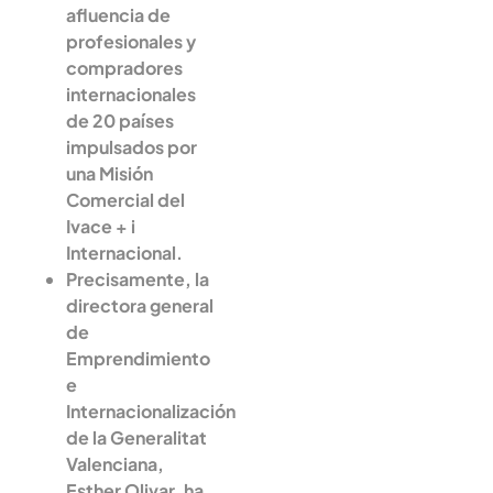
afluencia de
profesionales y
compradores
internacionales
de 20 países
impulsados por
una Misión
Comercial del
Ivace + i
Internacional.
Precisamente, la
directora general
de
Emprendimiento
e
Internacionalización
de la Generalitat
Valenciana,
Esther Olivar, ha