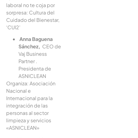
laboral no te coja por
sorpresa: Cultura del
Cuidado del Bienestar,
‘CUI2’
Anna Baguena
Sánchez,
CEO de
Vaj Business
Partner .
Presidenta de
ASNICLEAN
Organiza: Asociación
Nacional e
Internacional para la
integración de las
personas al sector
limpieza y servicios
«ASNICLEAN»