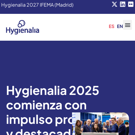
Hygienalia 2027 IFEMA (Madrid)
ES
EN
Hygienalia 2025
comienza con
impulso profesional
y destacada