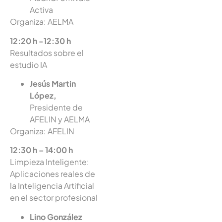
Activa
Organiza: AELMA
12:20 h -12:30 h
Resultados sobre el
estudio IA
Jesús Martin
López,
Presidente de
AFELIN y AELMA
Organiza: AFELIN
12:30 h – 14:00 h
Limpieza Inteligente:
Aplicaciones reales de
la Inteligencia Artificial
en el sector profesional
Lino González