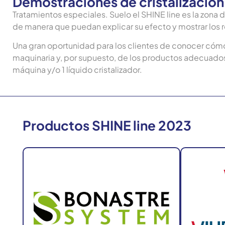
Demostraciones de cristalización
Tratamientos especiales. Suelo el SHINE line es la zona d
de manera que puedan explicar su efecto y mostrar los 
Una gran oportunidad para los clientes de conocer cómo 
maquinaria y, por supuesto, de los productos adecuados.
máquina y/o 1 líquido cristalizador.
Productos SHINE line 2023