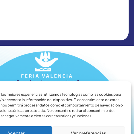
¿En qué podemos ayudarte?
r las mejores experiencias, utilizamos tecnologías como las cookies para
/o acceder a la información del dispositivo. El consentimiento de estas
 nos permitirá procesar datos como el comportamiento de navegación o
caciones únicas en este sitio. No consentir o retirar el consentimiento,
ar negativamente a ciertas características y funciones.
Aceptar
Ver preferencias