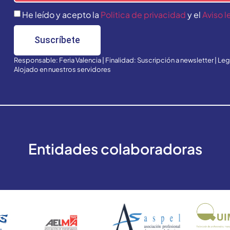
He leído y acepto la
Politica de privacidad
y el
Aviso l
Suscríbete
Responsable: Feria Valencia | Finalidad: Suscripción a newsletter | Le
Alojado en nuestros servidores
Entidades colaboradoras