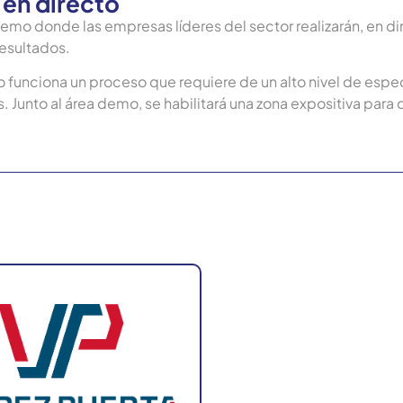
 en directo
emo donde las empresas líderes del sector realizarán, en dir
resultados.
funciona un proceso que requiere de un alto nivel de especi
 Junto al área demo, se habilitará una zona expositiva para