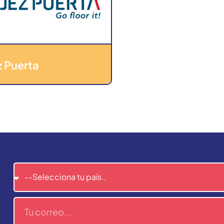
 Puerta