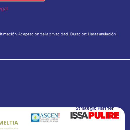
egal
gitimación: Aceptación de la privacidad | Duración: Hasta anulación |
Strategic Partner