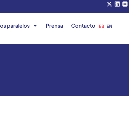
os paralelos
Prensa
Contacto
ES
EN