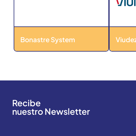
Bonastre System
Viudez
Recibe
nuestro Newsletter