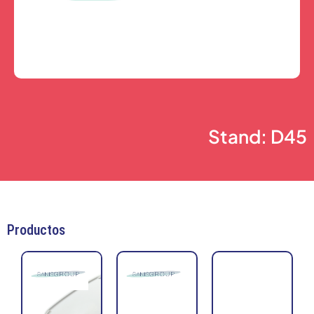
Stand: D45
Productos