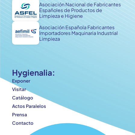
Asociación Nacional de Fabricantes
Españoles de Productos de
Limpieza e Higiene
Asociación Española Fabricantes
Importadores Maquinaria Industrial
Limpieza
Hygienalia:
Exponer
Visitar
Catálogo
Actos Paralelos
Prensa
Contacto