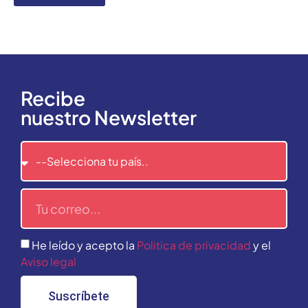
Recibe
nuestro Newsletter
He leído y acepto la
Politica de privacidad
y el
Aviso legal
Suscríbete