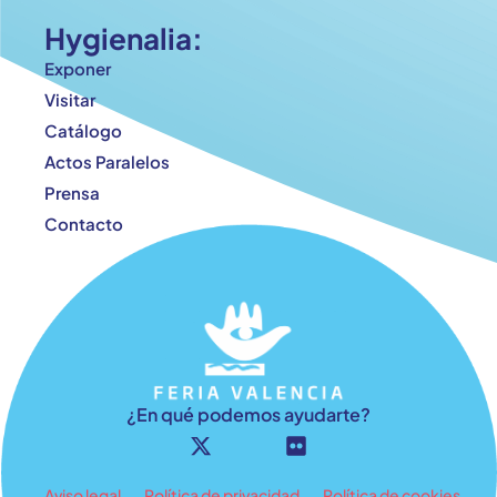
Hygienalia:
Exponer
Visitar
Catálogo
Actos Paralelos
Prensa
Contacto
¿En qué podemos ayudarte?
Aviso legal
Política de privacidad
Política de cookies