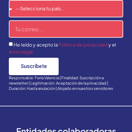
He leído y acepto la
Politica de privacidad
y el
Aviso legal
Suscríbete
Responsable: Feria Valencia | Finalidad: Suscripción a
newsletter | Legitimación: Aceptación de la privacidad |
Duración: Hasta anulación | Alojado en nuestros servidores
Entidades colaboradoras